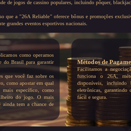
e de jogos de cassino populares, incluindo pôquer, blackjac
o que a "26A Reliable" oferece bônus e promoções exclusivas
nte grandes eventos esportivos nacionais.
plicamos como operamos
Métodos de Pagamen
 do Brasil para garantir
Facilitamos a negociaç
es que você faz sobre os
funciona o 26A, méto
ico, como apostar em qual
disponíveis, incluindo 
o mais específico, como
eletrônicas, garantindo
ilheiro do jogo. O mais
fácil e segura.
cê ainda tem a chance de