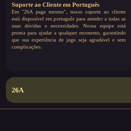
Suporte ao Cliente em Português
Em "26A paga mesmo", nosso suporte ao cliente
está disponível em português para atender a todas as
suas dúvidas e necessidades. Nossa equipe está
pronta para ajudar a qualquer momento, garantindo
que sua experiência de jogo seja agradável e sem
complicações.
26A