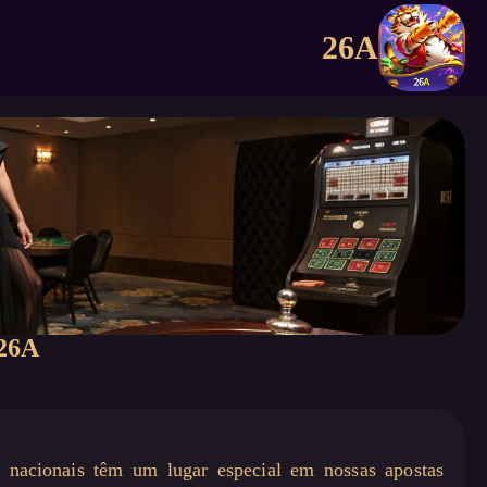
26A
 26A
s nacionais têm um lugar especial em nossas apostas