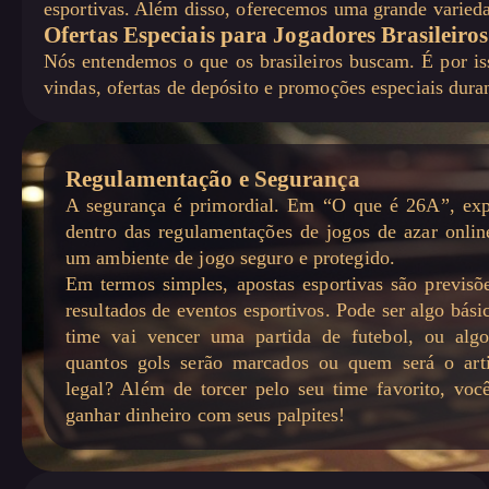
esportivas. Além disso, oferecemos uma grande variedad
Ofertas Especiais para Jogadores Brasileiros
Nós entendemos o que os brasileiros buscam. É por iss
vindas, ofertas de depósito e promoções especiais dura
Regulamentação e Segurança
A segurança é primordial. Em “O que é 26A”, ex
dentro das regulamentações de jogos de azar online
um ambiente de jogo seguro e protegido.
Em termos simples, apostas esportivas são previsõ
resultados de eventos esportivos. Pode ser algo bás
time vai vencer uma partida de futebol, ou alg
quantos gols serão marcados ou quem será o art
legal? Além de torcer pelo seu time favorito, vo
ganhar dinheiro com seus palpites!