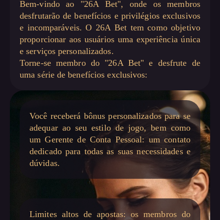
Bem-vindo ao "26A Bet", onde os membros
desfrutarão de benefícios e privilégios exclusivos
e incomparáveis. O 26A Bet tem como objetivo
proporcionar aos usuários uma experiência única
e serviços personalizados.
Torne-se membro do "26A Bet" e desfrute de
uma série de benefícios exclusivos:
Você receberá bônus personalizados para se
adequar ao seu estilo de jogo, bem como
um Gerente de Conta Pessoal: um contato
dedicado para todas as suas necessidades e
dúvidas.
Limites altos de apostas: os membros do